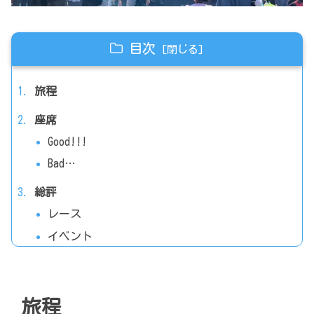
目次
旅程
座席
Good!!!
Bad…
総評
レース
イベント
旅程