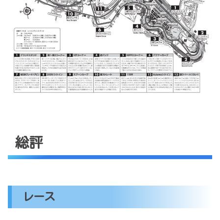
総評
レース