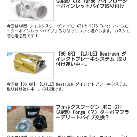
(AW型) CTS Turbo ハイフロータ
ーボインレットパイプ取り付け
今回はAW型 フォルクスワーゲン ポロ GTIの『CTS Turbo ハイフロ
ーターボインレットパイプ』取り付けについて紹介します。カスタム
初心者必見です！
【86 GR】【LAILE】Beatrush ダ
車
イレクトブレーキシステム 取り
付け迷い中…。
今回は【86 GR】【LAILE】Beatrush ダイレクトブレーキシステム
取り付け迷い中…。のお話です。
フォルクスワーゲン ポロ GTI
車
(AW型) Forge（？）ターボマフラ
ーデリートパイプ交換？