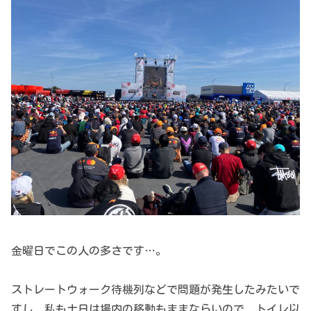
金曜日でこの人の多さです…。
ストレートウォーク待機列などで問題が発生したみたいで
すし、私も土日は場内の移動もままならいので、トイレ以