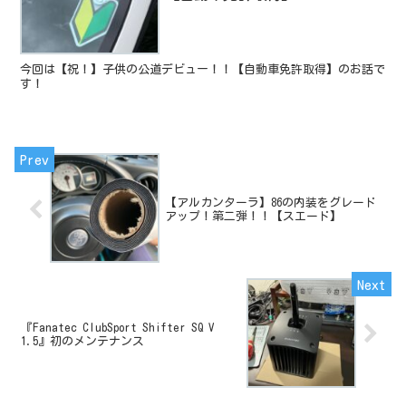
今回は【祝！】子供の公道デビュー！！【自動車免許取得】のお話で
す！
【アルカンターラ】86の内装をグレード
アップ！第二弾！！【スエード】
『Fanatec ClubSport Shifter SQ V
1.5』初のメンテナンス