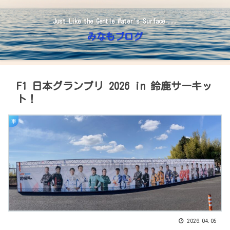
Just Like the Gentle Water's Surface ...
みなもブログ
F1 日本グランプリ 2026 in 鈴鹿サーキッ
ト！
車
2026.04.05