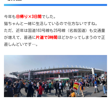
今年も
日帰り×3日間
でした。
猫ちゃんと一緒に生活しているので仕方ないですね。
ただ、近年は国道163号線も25号線（名阪国道）も交通量
が増えて、普通に
片道で3時間
ほどかかってしまうので正
直しんどいです…。