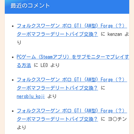
最近のコメント
フォルクスワーゲン ポロ GTI (AW型) Forge（？）
ターボマフラーデリートパイプ交換？
に
kenzan
よ
り
PCゲーム（Steamアプリ）をサブモニターでプレイす
る方法
に
LEO
より
フォルクスワーゲン ポロ GTI (AW型) Forge（？）
ターボマフラーデリートパイプ交換？
に
neroblu_koji
より
フォルクスワーゲン ポロ GTI (AW型) Forge（？）
ターボマフラーデリートパイプ交換？
に
ヨ○チン
より