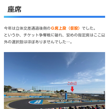
座席
今年は立体交差通過後側の
Ｇ席上段（仮設）
でした。
というか、チケット争奪戦に破れ、安めの指定席はここ以
外の選択肢はほぼありませんでした…。