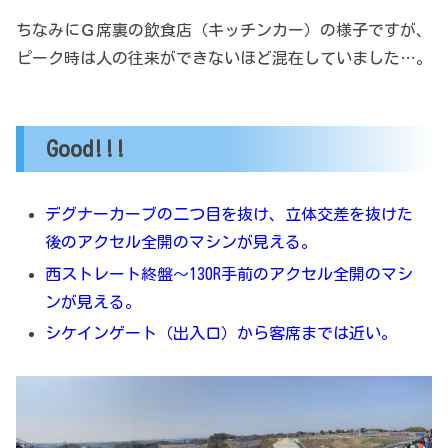
ちなみにＧ席裏の飲食店（キッチンカー）の様子ですが、
ピーク時は人の往来ができないほど混在していました…。
Good!!!
デグナーカーブの二つ目を抜け、立体交差を抜けた
後のアクセル全開のマシンが見える。
西ストレート終盤～130R手前のアクセル全開のマシ
ンが見える。
シケインゲート（出入口）から客席までは近い。